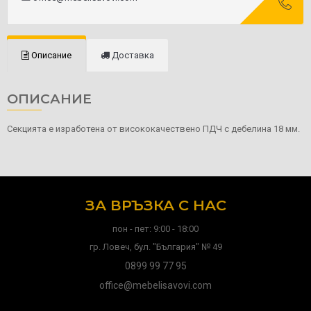
Описание
Доставка
ОПИСАНИЕ
Секцията е изработена от висококачествено ПДЧ с дебелина 18 мм.
ЗА ВРЪЗКА С НАС
пон - пет: 9:00 - 18:00
гр. Ловеч, бул. "България" № 49
0899 99 77 95
office@mebelisavovi.com