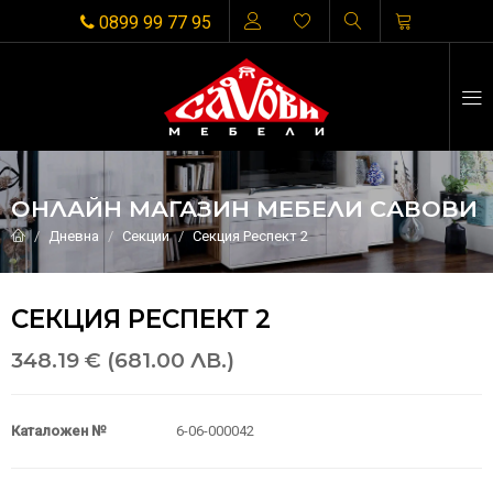
0899 99 77 95
ОНЛАЙН МАГАЗИН МЕБЕЛИ САВОВИ
Дневна
Секции
Секция Респект 2
СЕКЦИЯ РЕСПЕКТ 2
348.19 € (681.00 ЛВ.)
Каталожен №
6-06-000042