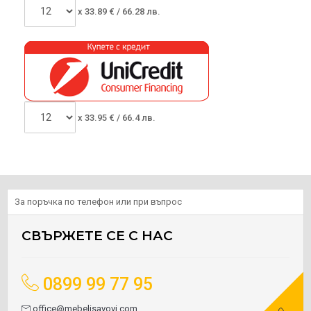
x
33.89
€ /
66.28 лв.
x
33.95
€ /
66.4 лв.
За поръчка по телефон или при въпрос
СВЪРЖЕТЕ СЕ С НАС
0899 99 77 95
office@mebelisavovi.com