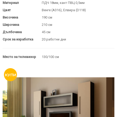
Материал
ПДЧ 18мм, кант ПВЦ 0,5мм
Цвят
Венге (A316), Елвира (D118)
Височина
190 см
Широчина
210 см
Дълбочина
45 см
Срок за изработка
20 работни дни
Място за телевизор
130/100 см