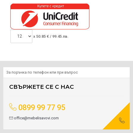
x
50.85
€ /
99.45 лв.
За поръчка по телефон или при въпрос
СВЪРЖЕТЕ СЕ С НАС
0899 99 77 95
office@mebelisavovi.com