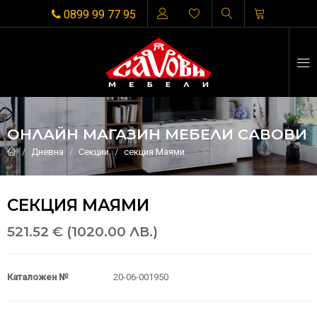
0899 99 77 95
ОНЛАЙН МАГАЗИН МЕБЕЛИ САВОВИ
Дневна
Секции
секция Маями
СЕКЦИЯ МАЯМИ
521.52 € (1020.00 ЛВ.)
Каталожен №
20-06-001950