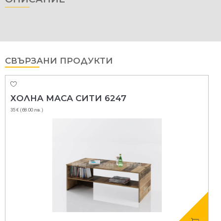
СВЪРЗАНИ ПРОДУКТИ
А СИТИ 6247
СЕКЦИЯ СИТИ
216 € (422.00 лв.)