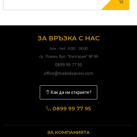
ЗА ВРЪЗКА С НАС
пон - пет: 9:00 - 18:00
гр. Ловеч, бул. "България" № 49
0899 99 77 95
office@mebelisavovi.com
Как да ни откриете?
0899 99 77 95
ЗА КОМПАНИЯТА