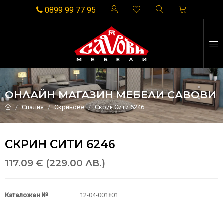
0899 99 77 95
ОНЛАЙН МАГАЗИН МЕБЕЛИ САВОВИ
Спалня
Скринове
Скрин Сити 6246
СКРИН СИТИ 6246
117.09 € (229.00 ЛВ.)
Каталожен №
12-04-001801