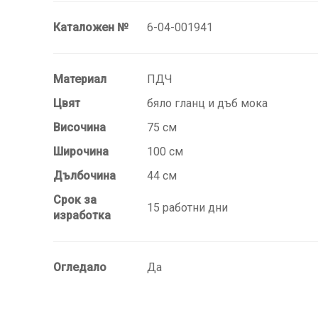
Каталожен №
6-04-001941
Материал
ПДЧ
Цвят
бяло гланц и дъб мока
Височина
75 см
Широчина
100 см
Дълбочина
44 см
Срок за
15 работни дни
изработка
Огледало
Да