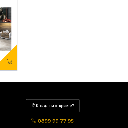
Как да ни откриете?
0899 99 77 95