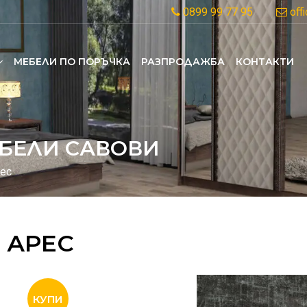
0899 99 77 95
off
MЕБЕЛИ ПО ПОРЪЧКА
РАЗПРОДАЖБА
КОНТАКТИ
БЕЛИ САВОВИ
рес
 АРЕС