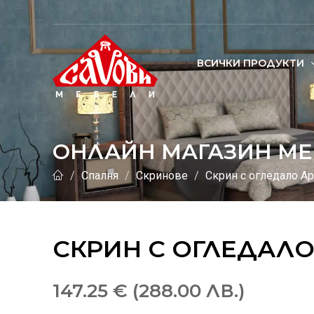
ВСИЧКИ ПРОДУКТИ
ОНЛАЙН МАГАЗИН МЕ
Спалня
Скринове
Скрин с огледало А
СКРИН С ОГЛЕДАЛО
147.25 € (288.00 ЛВ.)