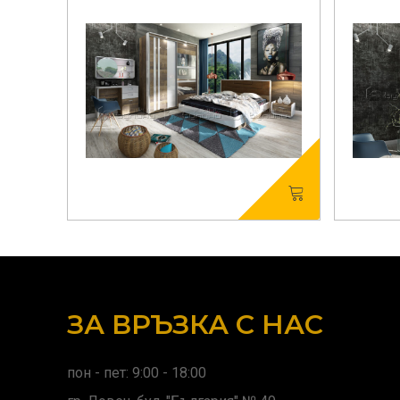
ЗА ВРЪЗКА С НАС
пон - пет: 9:00 - 18:00