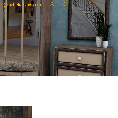
ice@mebelisavovi.com