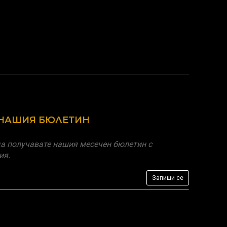
 НАШИЯ БЮЛЕТИН
а получавате нашия месечен бюлетин с
ия.