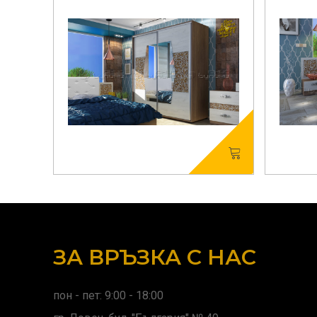
ЗА ВРЪЗКА С НАС
пон - пет: 9:00 - 18:00