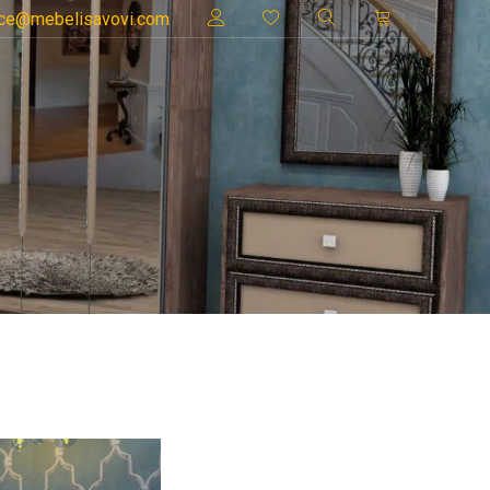
ice@mebelisavovi.com