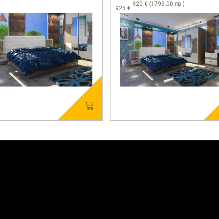
920 € (1799.00 лв.)
925 €