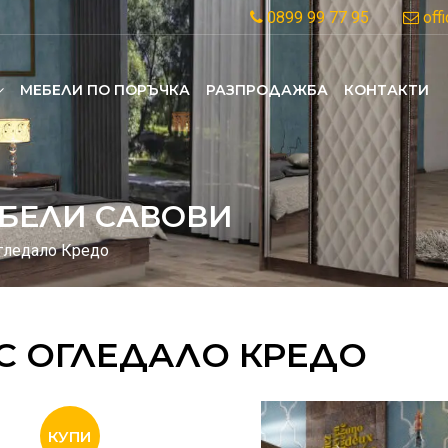
0899 99 77 95
off
MЕБЕЛИ ПО ПОРЪЧКА
РАЗПРОДАЖБА
КОНТАКТИ
БЕЛИ САВОВИ
огледало Кредо
 С ОГЛЕДАЛО КРЕДО