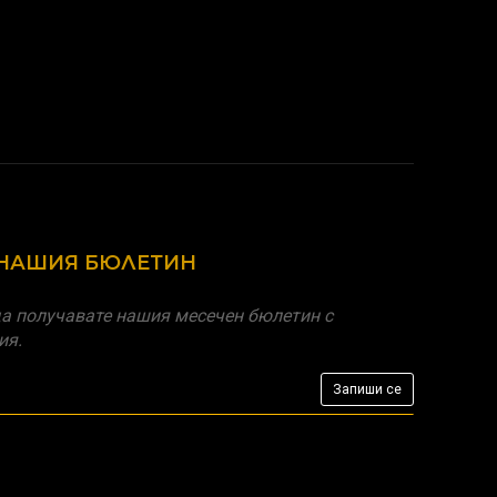
 НАШИЯ БЮЛЕТИН
а получавате нашия месечен бюлетин с
ия.