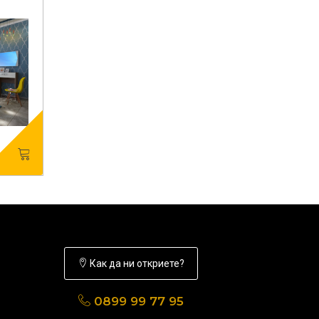
Как да ни откриете?
0899 99 77 95