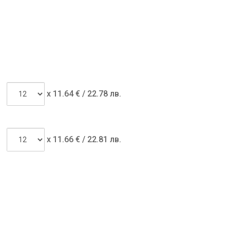
x
11.64
€ /
22.78 лв.
x
11.66
€ /
22.81 лв.