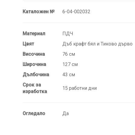
Каталожен №
6-04-002032
Материал
ПДЧ
Цвят
Дъб крафт бял и Тиково дърво
Височина
76 см
Широчина
127 см
Дълбочина
43 см
Срок за
15 работни дни
изработка
Огледало
Да