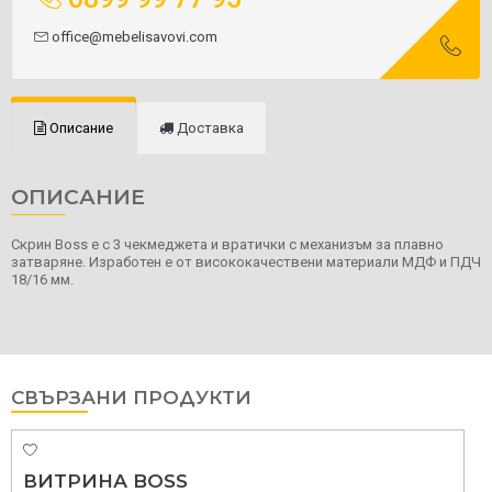
office@mebelisavovi.com
Описание
Доставка
ОПИСАНИЕ
Скрин Boss е с 3 чекмеджета и вратички с механизъм за плавно
затваряне. Изработен е от висококачествени материали МДФ и ПДЧ
18/16 мм.
СВЪРЗАНИ ПРОДУКТИ
ВИТРИНА BOSS