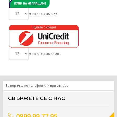
x
18.66
€ /
36.5 лв.
x
18.69
€ /
36.56 лв.
За поръчка по телефон или при въпрос
СВЪРЖЕТЕ СЕ С НАС
0899 99 77 95