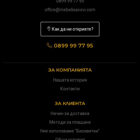
0899 99 77 95
office@mebelisavovi.com
Как да ни откриете?
0899 99 77 95
ЗА КОМПАНИЯТА
Нашата история
Контакти
ЗА КЛИЕНТА
Начин за доставка
Методи за плащане
Ние използваме "Бисквитки"
Общи условия