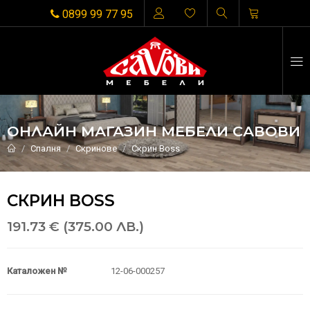
0899 99 77 95
ОНЛАЙН МАГАЗИН МЕБЕЛИ САВОВИ
Спалня
Скринове
Скрин Boss
СКРИН BOSS
191.73 € (375.00 ЛВ.)
Каталожен №
12-06-000257