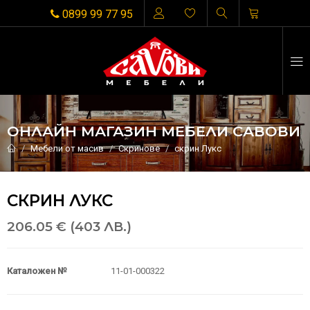
0899 99 77 95
ОНЛАЙН МАГАЗИН МЕБЕЛИ САВОВИ
Мебели от масив
Скринове
скрин Лукс
СКРИН ЛУКС
206.05 € (403 ЛВ.)
Каталожен №
11-01-000322