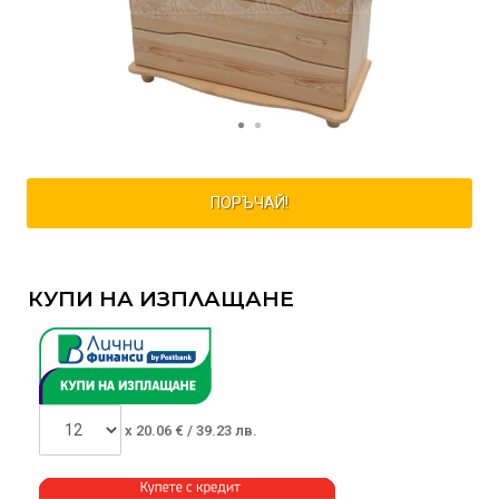
ПОРЪЧАЙ!
КУПИ НА ИЗПЛАЩАНЕ
x
20.06
€ /
39.23 лв.