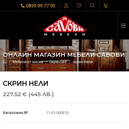
0899 99 77 95
ОНЛАЙН МАГАЗИН МЕБЕЛИ САВОВИ
Мебели от масив
Скринове
скрин Нели
СКРИН НЕЛИ
227.52 € (445 ЛВ.)
Каталожен №
11-01-000313