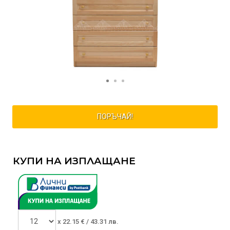
ПОРЪЧАЙ!
КУПИ НА ИЗПЛАЩАНЕ
x
22.15
€ /
43.31 лв.