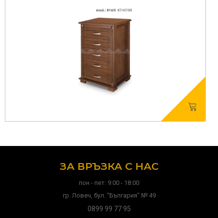
ЗА ВРЪЗКА С НАС
пон - пет: 9:00 - 18:00
гр. Ловеч, бул. "България" № 49
0899 99 77 95