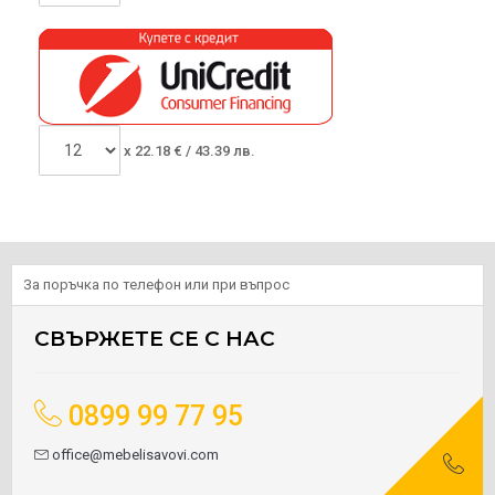
x
22.18
€ /
43.39 лв.
За поръчка по телефон или при въпрос
СВЪРЖЕТЕ СЕ С НАС
0899 99 77 95
office@mebelisavovi.com