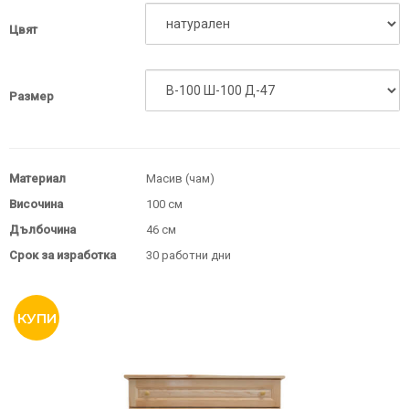
Цвят
Размер
Материал
Масив (чам)
Височина
100 см
Дълбочина
46 см
Срок за изработка
30 работни дни