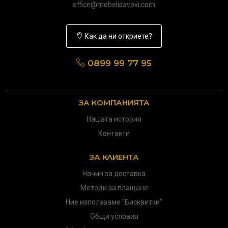
office@mebelisavovi.com
Как да ни откриете?
0899 99 77 95
ЗА КОМПАНИЯТА
Нашата история
Контакти
ЗА КЛИЕНТА
Начин за доставка
Методи за плащане
Ние използваме "Бисквитки"
Общи условия