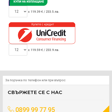
x
119.39
€ /
233.5 лв.
x
119.59
€ /
233.9 лв.
За поръчка по телефон или при въпрос
СВЪРЖЕТЕ СЕ С НАС
0899 99 77 95