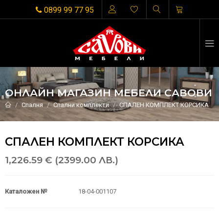
0899 99 77 95
ОНЛАЙН МАГАЗИН МЕБЕЛИ САВОВИ
Спалня
Спални комплекти
СПАЛЕН КОМПЛЕКТ КОРСИКА
СПАЛЕН КОМПЛЕКТ КОРСИКА
1,226.59 € (2399.00 ЛВ.)
Каталожен №
18-04-001107