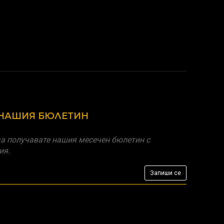
 НАШИЯ БЮЛЕТИН
а получавате нашия месечен бюлетин с
ия.