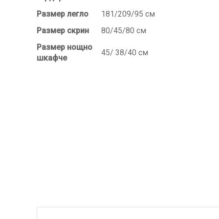
Размер легло
181/209/95 см
Размер скрин
80/45/80 см
Размер нощно
45/ 38/40 см
шкафче