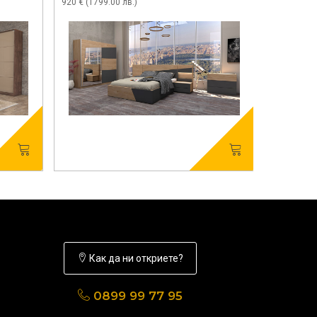
920 € (1799.00 лв.)
Как да ни откриете?
0899 99 77 95