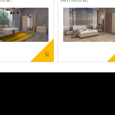
.00 лв.)
848 € (1659.00 лв.)