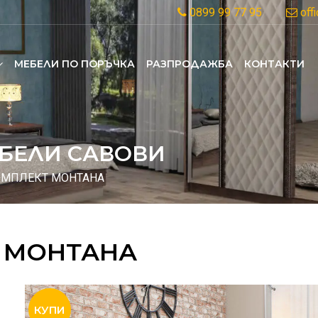
0899 99 77 95
off
MЕБЕЛИ ПО ПОРЪЧКА
РАЗПРОДАЖБА
КОНТАКТИ
БЕЛИ САВОВИ
ОМПЛЕКТ МОНТАНА
 МОНТАНА