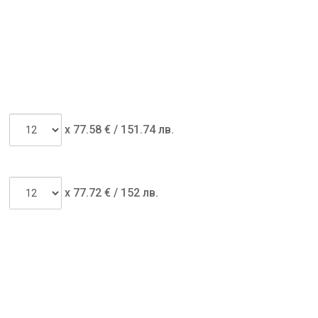
x
77.58
€ /
151.74 лв.
x
77.72
€ /
152 лв.