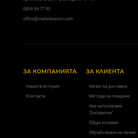
0899 99 77 95
office@mebelisavovi.com
ЗА КОМПАНИЯТА
ЗА КЛИЕНТА
Нашата история
Начин за доставка
Контакти
Методи за плащане
Ние използваме
"Бисквитки"
Общи условия
Обработване на лични