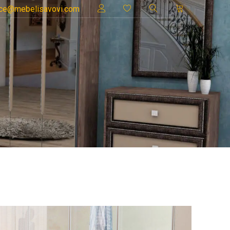
ice@mebelisavovi.com