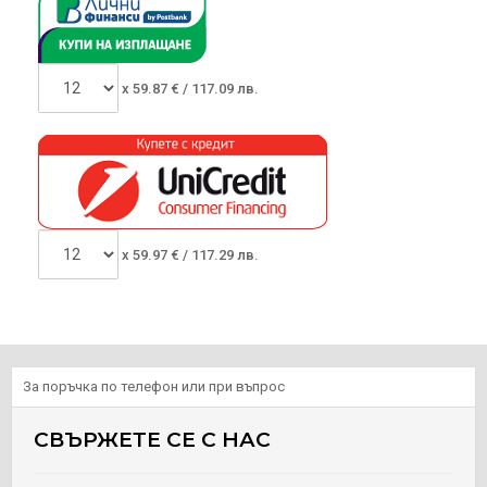
x
59.87
€ /
117.09 лв.
x
59.97
€ /
117.29 лв.
За поръчка по телефон или при въпрос
СВЪРЖЕТЕ СЕ С НАС