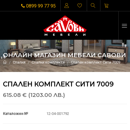
0899 99 77 95
ОНЛАЙН МАГАЗИН МЕБЕЛИ САВОВИ
Спалня
Спални комплекти
Спален комплект Сити 7009
СПАЛЕН КОМПЛЕКТ СИТИ 7009
615.08 € (1203.00 ЛВ.)
Каталожен №
12-04-001792