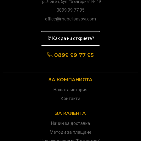
гр. Ловеч, бул. "България" № 49
0899 99 77 95
office@mebelisavovi.com
Как да ни откриете?
0899 99 77 95
ЗА КОМПАНИЯТА
Нашата история
Контакти
ЗА КЛИЕНТА
Начин за доставка
Методи за плащане