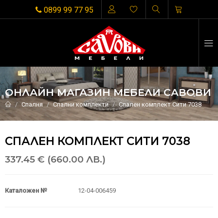
0899 99 77 95
ОНЛАЙН МАГАЗИН МЕБЕЛИ САВОВИ
Спалня
Спални комплекти
Спален комплект Сити 7038
СПАЛЕН КОМПЛЕКТ СИТИ 7038
337.45 € (660.00 ЛВ.)
Каталожен №
12-04-006459