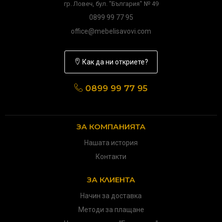
гр. Ловеч, бул. "България" № 49
0899 99 77 95
office@mebelisavovi.com
Как да ни откриете?
0899 99 77 95
ЗА КОМПАНИЯТА
Нашата история
Контакти
ЗА КЛИЕНТА
Начин за доставка
Методи за плащане