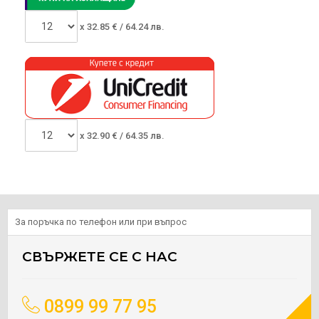
x
32.85
€ /
64.24 лв.
x
32.90
€ /
64.35 лв.
За поръчка по телефон или при въпрос
СВЪРЖЕТЕ СЕ С НАС
0899 99 77 95