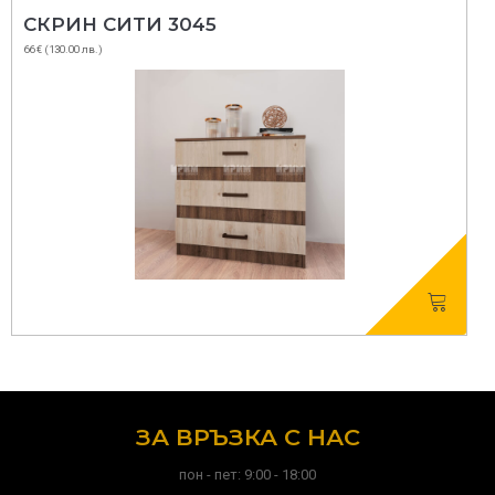
СКРИН СИТИ 3045
66 € (130.00 лв.)
ЗА ВРЪЗКА С НАС
пон - пет: 9:00 - 18:00