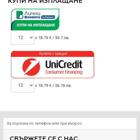
КУПИ НА ИЗПЛАЩАНЕ
x
18.76
€ /
36.7 лв.
x
18.79
€ /
36.76 лв.
За поръчка по телефон или при въпрос
СВЪРЖЕТЕ СЕ С НАС