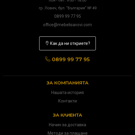
пон - пет: 9:00 - 18:00
гр. Ловеч, бул. "България" № 49
0899 99 77 95
office@mebelisavovi.com
Как да ни откриете?
0899 99 77 95
ЗА КОМПАНИЯТА
Нашата история
Контакти
ЗА КЛИЕНТА
Начин за доставка
Методи за плащане