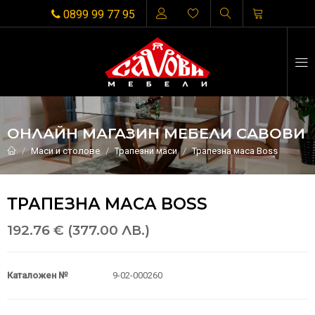
0899 99 77 95
ОНЛАЙН МАГАЗИН МЕБЕЛИ САВОВИ
Маси и столове
Трапезни маси
Трапезна маса Boss
ТРАПЕЗНА МАСА BOSS
192.76 € (377.00 ЛВ.)
Каталожен №
9-02-000260