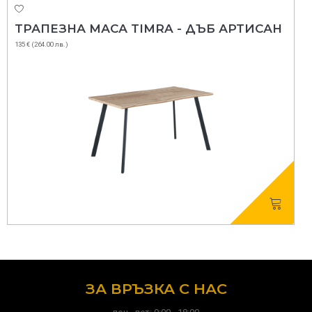
ТРАПЕЗНА МАСА TIMRA - ДЪБ АРТИСАН
135 € (264.00 лв.)
ЗА ВРЪЗКА С НАС