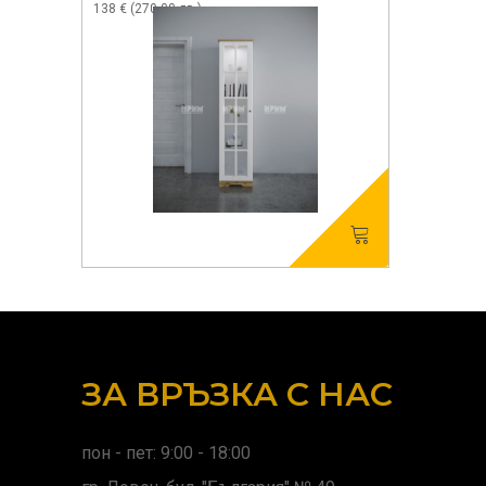
138 € (270.00 лв.)
ЗА ВРЪЗКА С НАС
пон - пет: 9:00 - 18:00