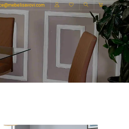
ice@mebelisavovi.com