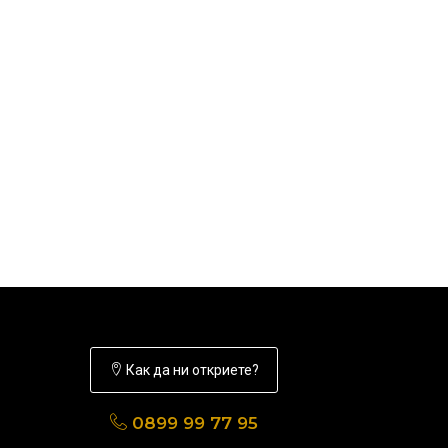
Как да ни откриете?
0899 99 77 95