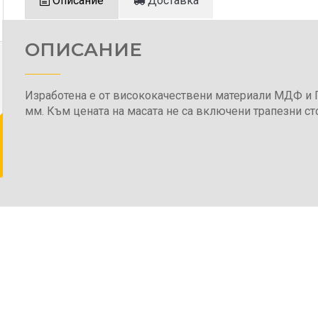
Описание
Доставка
ОПИСАНИЕ
Изработена е от висококачествени материали МДФ и
мм. Към цената на масата не са включени трапезни ст