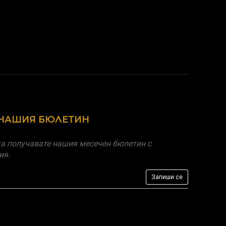
 НАШИЯ БЮЛЕТИН
а получавате нашия месечен бюлетин с
ия.