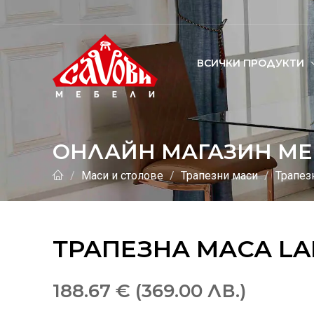
ВСИЧКИ ПРОДУКТИ
ОНЛАЙН МАГАЗИН МЕ
Маси и столове
Трапезни маси
Трапез
ТРАПЕЗНА МАСА L
188.67 € (369.00 ЛВ.)