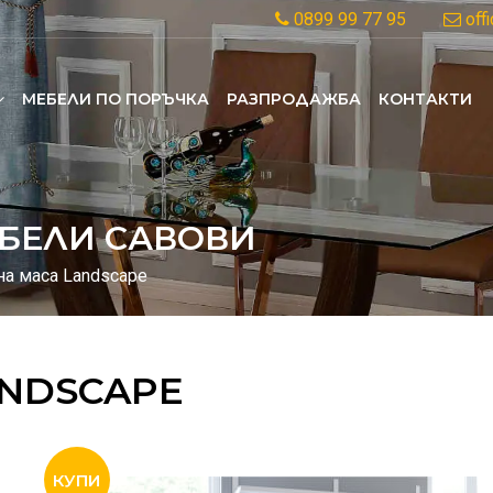
0899 99 77 95
off
MЕБЕЛИ ПО ПОРЪЧКА
РАЗПРОДАЖБА
КОНТАКТИ
БЕЛИ САВОВИ
на маса Landscape
ANDSCAPE