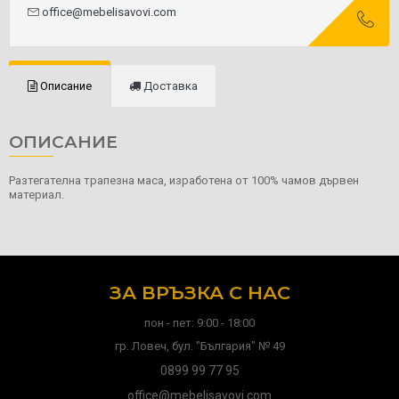
office@mebelisavovi.com
Описание
Доставка
ОПИСАНИЕ
Разтегателна трапезна маса, изработена от 100% чамов дървен
материал.
ЗА ВРЪЗКА С НАС
пон - пет: 9:00 - 18:00
гр. Ловеч, бул. "България" № 49
0899 99 77 95
office@mebelisavovi.com