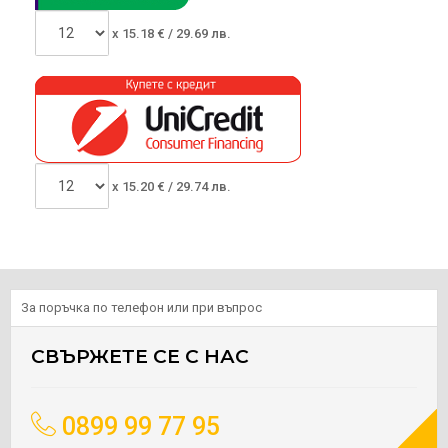
x
15.18
€ /
29.69 лв.
x
15.20
€ /
29.74 лв.
За поръчка по телефон или при въпрос
СВЪРЖЕТЕ СЕ С НАС
0899 99 77 95