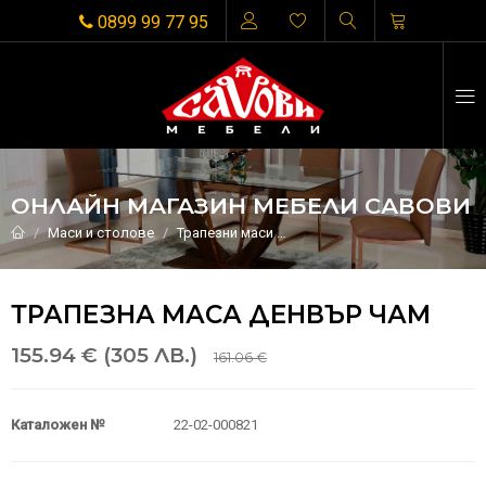
0899 99 77 95
ОНЛАЙН МАГАЗИН МЕБЕЛИ САВОВИ
Маси и столове
Трапезни маси
трапезна маса Денвър чам
ТРАПЕЗНА МАСА ДЕНВЪР ЧАМ
155.94 € (305 ЛВ.)
161.06 €
Каталожен №
22-02-000821