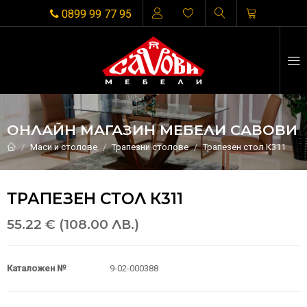
0899 99 77 95
ОНЛАЙН МАГАЗИН МЕБЕЛИ САВОВИ
Маси и столове
Трапезни столове
Трапезен стол К311
ТРАПЕЗЕН СТОЛ К311
55.22 € (108.00 ЛВ.)
Каталожен №
9-02-000388