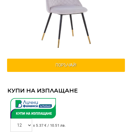
ПОРЪЧАЙ!
КУПИ НА ИЗПЛАЩАНЕ
x
5.37
€ /
10.51 лв.