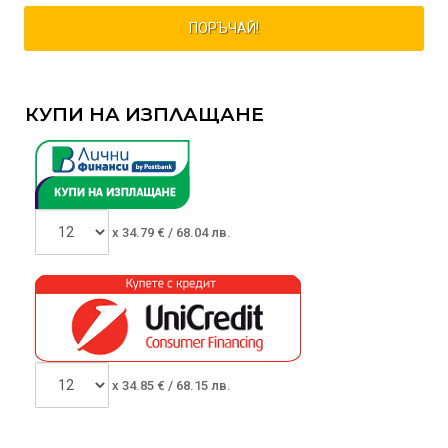
ПОРЪЧАЙ!
КУПИ НА ИЗПЛАЩАНЕ
x
34.79
€ /
68.04 лв.
x
34.85
€ /
68.15 лв.