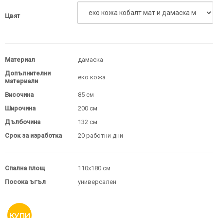
Цвят
Материал
дамаска
Допълнителни
еко кожа
материали
Височина
85 см
Широчина
200 см
Дълбочина
132 см
Срок за изработка
20 работни дни
Спална площ
110х180 см
Посока ъгъл
универсален