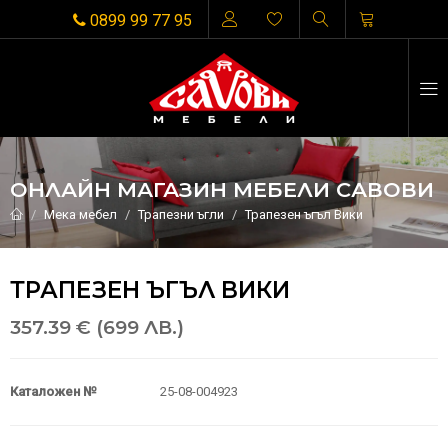
0899 99 77 95
ОНЛАЙН МАГАЗИН МЕБЕЛИ САВОВИ
Мека мебел
Трапезни ъгли
Трапезен ъгъл Вики
ТРАПЕЗЕН ЪГЪЛ ВИКИ
357.39 € (699 ЛВ.)
Каталожен №
25-08-004923