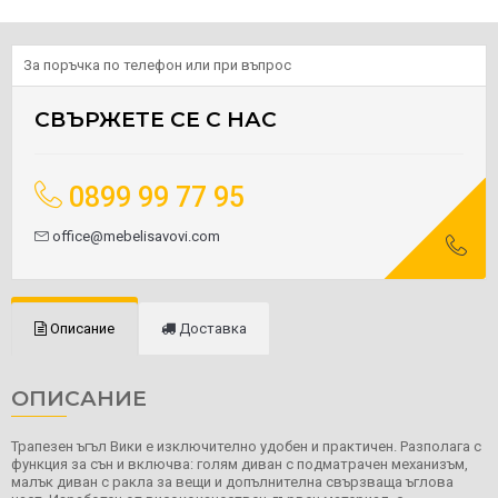
За поръчка по телефон или при въпрос
СВЪРЖЕТЕ СЕ С НАС
0899 99 77 95
office@mebelisavovi.com
Описание
Доставка
ОПИСАНИЕ
Трапезен ъгъл Вики е изключително удобен и практичен. Разполага с
функция за сън и включва: голям диван с подматрачен механизъм,
малък диван с ракла за вещи и допълнителна свързваща ъглова