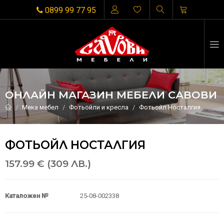
0899 99 77 95
ОНЛАЙН МАГАЗИН МЕБЕЛИ САВОВИ
Мека мебел
Фотьойли и кресла
Фотьойл Носталгия
ФОТЬОЙЛ НОСТАЛГИЯ
157.99 € (309 ЛВ.)
Каталожен №
25-08-002338