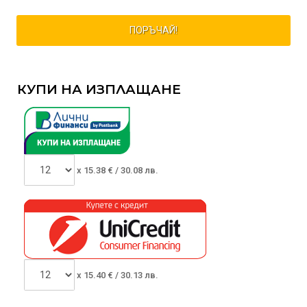
ПОРЪЧАЙ!
КУПИ НА ИЗПЛАЩАНЕ
x
15.38
€ /
30.08 лв.
x
15.40
€ /
30.13 лв.