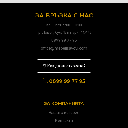
ЗА ВРЪЗКА С НАС
пон - пет: 9:00 - 18:00
гр. Ловеч, бул. "България" № 49
0899 99 77 95
office@mebelisavovi.com
Как да ни откриете?
0899 99 77 95
ЗА КОМПАНИЯТА
Нашата история
Контакти