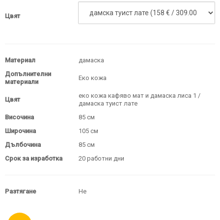
Цвят
Материал
дамаска
Допълнителни
Еко кожа
материали
еко кожа кафяво мат и дамаска лиса 1 /
Цвят
дамаска туист лате
Височина
85 см
Широчина
105 см
Дълбочина
85 см
Срок за изработка
20 работни дни
Разтягане
Не