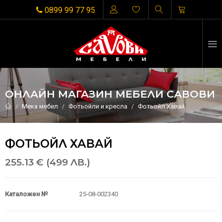
0899 99 77 95
ОНЛАЙН МАГАЗИН МЕБЕЛИ САВОВИ
Мека мебел
Фотьойли и кресла
Фотьойл Хавай
ФОТЬОЙЛ ХАВАЙ
255.13 € (499 ЛВ.)
Каталожен №
25-08-002340