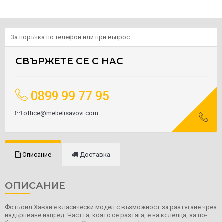
За поръчка по телефон или при въпрос
СВЪРЖЕТЕ СЕ С НАС
0899 99 77 95
office@mebelisavovi.com
Описание
Доставка
ОПИСАНИЕ
Фотьойл Хавай е класически модел с възможност за разтягане чрез
издърпване напред. Частта, която се разтяга, е на колелца, за по-