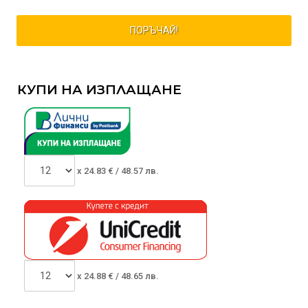
ПОРЪЧАЙ!
КУПИ НА ИЗПЛАЩАНЕ
x
24.83
€ /
48.57 лв.
x
24.88
€ /
48.65 лв.