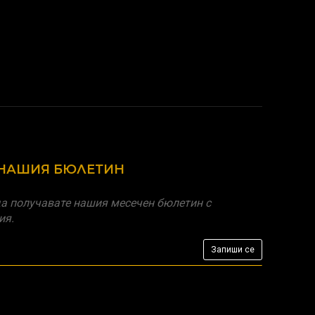
 НАШИЯ БЮЛЕТИН
а получавате нашия месечен бюлетин с
ия.