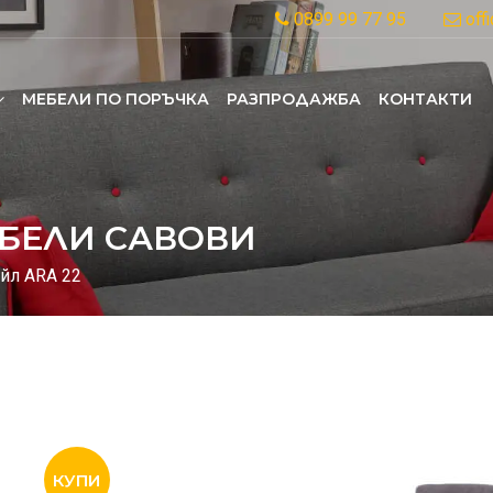
0899 99 77 95
off
MЕБЕЛИ ПО ПОРЪЧКА
РАЗПРОДАЖБА
КОНТАКТИ
БЕЛИ САВОВИ
йл ARA 22