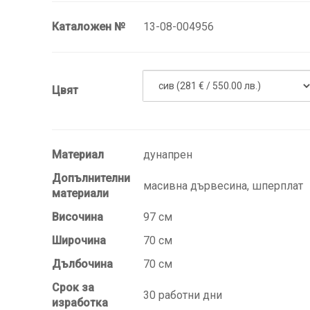
Каталожен №
13-08-004956
Цвят
Материал
дунапрен
Допълнителни
масивна дървесина, шперплат
материали
Височина
97 см
Широчина
70 см
Дълбочина
70 см
Срок за
30 работни дни
изработка