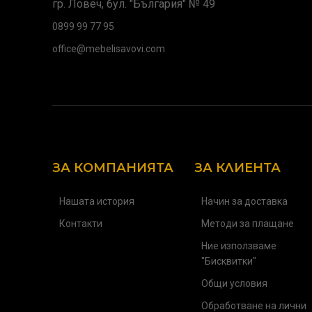
гр. Ловеч, бул. "България" № 49
0899 99 77 95
office@mebelisavovi.com
ЗА КОМПАНИЯТА
ЗА КЛИЕНТА
Нашата история
Начин за доставка
Контакти
Методи за плащане
Ние използваме
"Бисквитки"
Общи условия
Обработване на лични