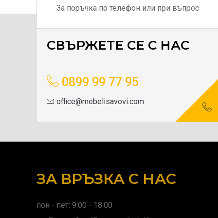
За поръчка по телефон или при въпрос
СВЪРЖЕТЕ СЕ С НАС
0899 99 77 95
office@mebelisavovi.com
ЗА ВРЪЗКА С НАС
пон - пет: 9:00 - 18:00