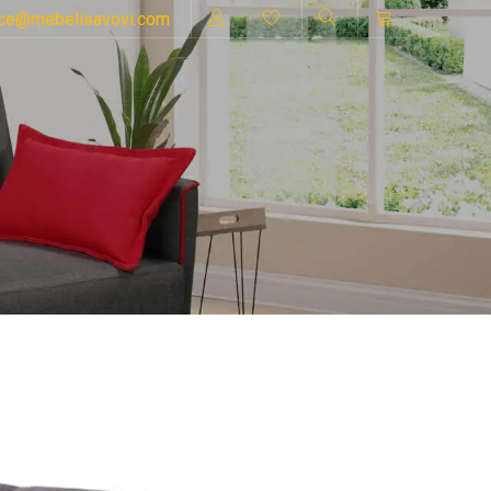
ice@mebelisavovi.com