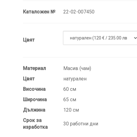
Каталожен №
22-02-007450
Цвят
Материал
Масив (чам)
Цвят
натурален
Височина
60 см
Широчина
65 см
Дължина
120 см
Срок за
30 работни дни
изработка