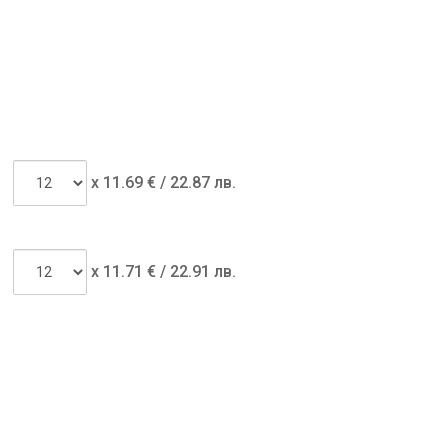
x
11.69
€ /
22.87 лв.
x
11.71
€ /
22.91 лв.