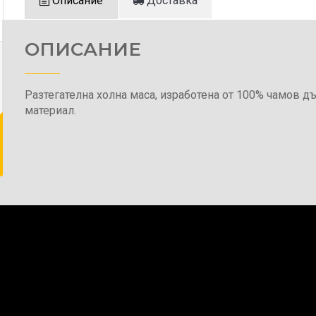
Описание
Доставка
ОПИСАНИЕ
Разтегателна холна маса, изработена от 100% чамов д
материал.