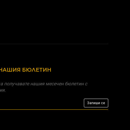
 НАШИЯ БЮЛЕТИН
а получавате нашия месечен бюлетин с
ия.