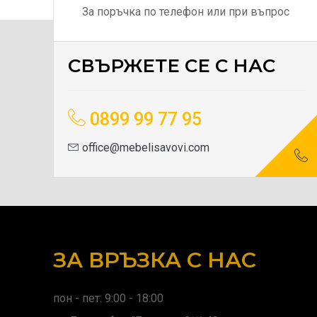
За поръчка по телефон или при въпрос
СВЪРЖЕТЕ СЕ С НАС
0899 99 77 95
office@mebelisavovi.com
ЗА ВРЪЗКА С НАС
пон - пет: 9:00 - 18:00