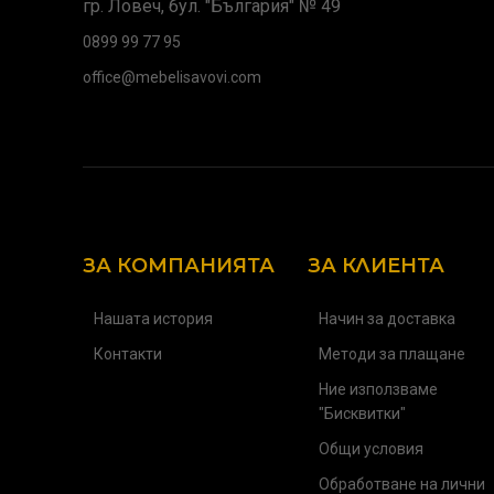
гр. Ловеч, бул. "България" № 49
0899 99 77 95
office@mebelisavovi.com
ЗА КОМПАНИЯТА
ЗА КЛИЕНТА
Нашата история
Начин за доставка
Контакти
Методи за плащане
Ние използваме
"Бисквитки"
Общи условия
Обработване на лични