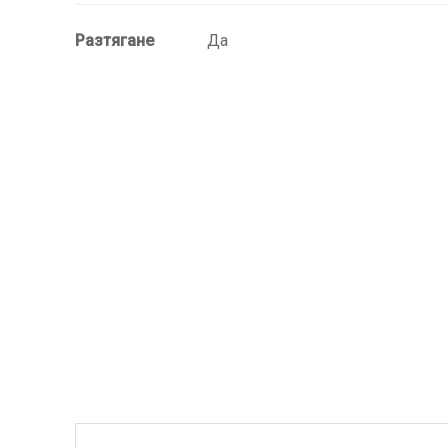
Разтягане
Да