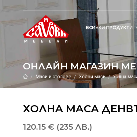
ВСИЧКИ ПРОДУКТИ
ОНЛАЙН МАГАЗИН МЕ
Маси и столове
Холни маси
холна мас
ХОЛНА МАСА ДЕНВ
120.15 € (235 ЛВ.)