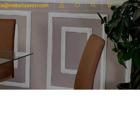
ice@mebelisavovi.com