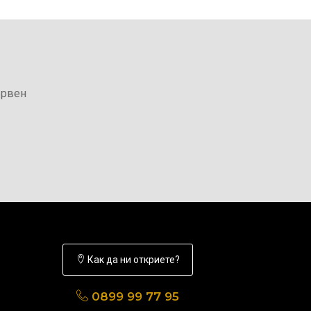
ървен
Как да ни откриете?
0899 99 77 95