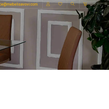
ice@mebelisavovi.com