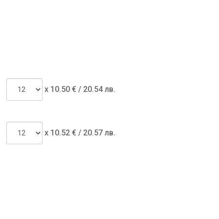
x
10.50
€ /
20.54 лв.
x
10.52
€ /
20.57 лв.