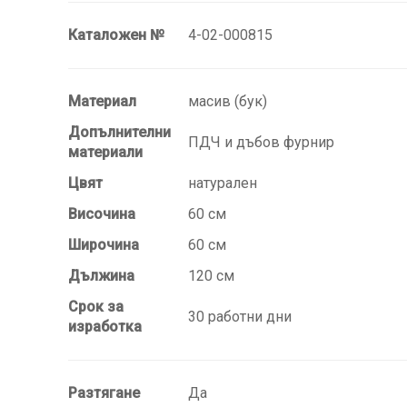
Каталожен №
4-02-000815
Материал
масив (бук)
Допълнителни
ПДЧ и дъбов фурнир
материали
Цвят
натурален
Височина
60 см
Широчина
60 см
Дължина
120 см
Срок за
30 работни дни
изработка
Разтягане
Да