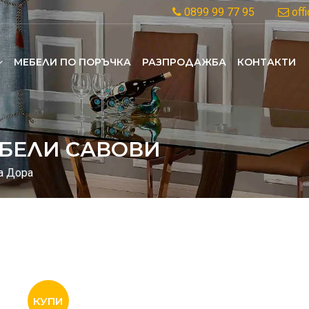
0899 99 77 95
off
MЕБЕЛИ ПО ПОРЪЧКА
РАЗПРОДАЖБА
КОНТАКТИ
БЕЛИ САВОВИ
а Дора