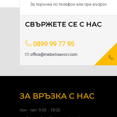
За поръчка по телефон или при въпрос
СВЪРЖЕТЕ СЕ С НАС
0899 99 77 95
office@mebelisavovi.com
ЗА ВРЪЗКА С НАС
пон - пет: 9:00 - 18:00