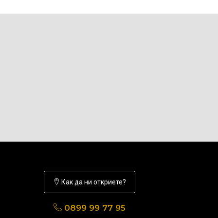
Как да ни откриете?
0899 99 77 95