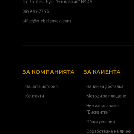
гр. Ловеч, бул. "България" № 49
0899 99 77 95
office@mebelisavovi.com
ЗА КОМПАНИЯТА
ЗА КЛИЕНТА
Нашата история
Начин за доставка
Контакти
Методи за плащане
Ние използваме
"Бисквитки"
Общи условия
Обработване на лични