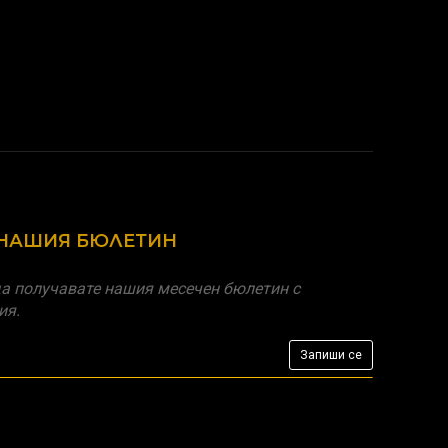
 НАШИЯ БЮЛЕТИН
а получавате нашия месечен бюлетин с
ия.