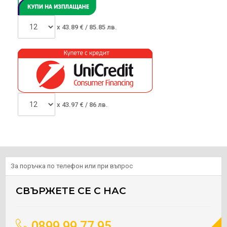
x
43.89
€ /
85.85 лв.
x
43.97
€ /
86 лв.
За поръчка по телефон или при въпрос
СВЪРЖЕТЕ СЕ С НАС
0899 99 77 95