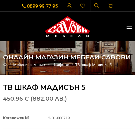
0899 99 77 95
ОНЛАЙН МАГАЗИН МЕБЕЛИ САВОВИ
Мебели от масив
Шкафове
ТВ шкаф Мадисън 5
ТВ ШКАФ МАДИСЪН 5
450.96 € (882.00 ЛВ.)
Каталожен №
2-01-000719