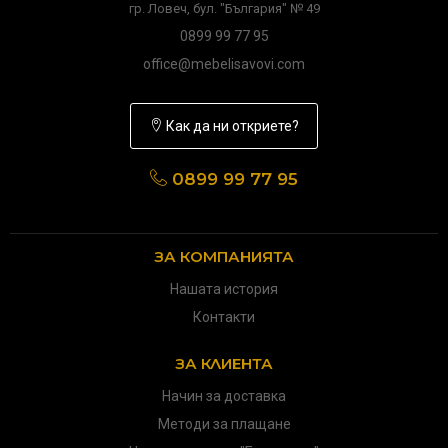
гр. Ловеч, бул. "България" № 49
0899 99 77 95
office@mebelisavovi.com
Как да ни откриете?
0899 99 77 95
ЗА КОМПАНИЯТА
Нашата история
Контакти
ЗА КЛИЕНТА
Начин за доставка
Методи за плащане