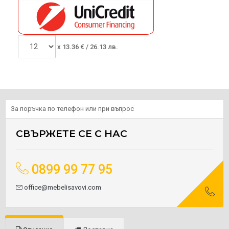
x
13.36
€ /
26.13 лв.
За поръчка по телефон или при въпрос
СВЪРЖЕТЕ СЕ С НАС
0899 99 77 95
office@mebelisavovi.com