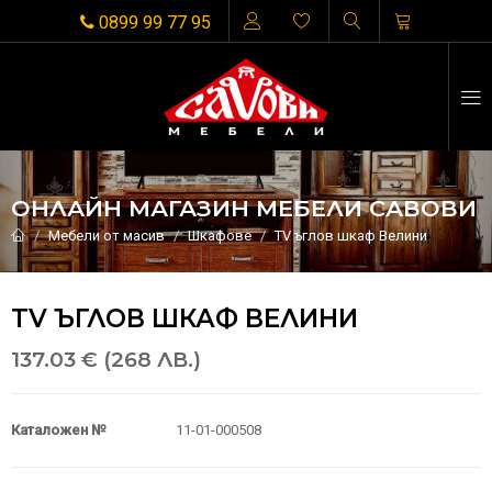
0899 99 77 95
ОНЛАЙН МАГАЗИН МЕБЕЛИ САВОВИ
Мебели от масив
Шкафове
TV ъглов шкаф Велини
TV ЪГЛОВ ШКАФ ВЕЛИНИ
137.03 € (268 ЛВ.)
Каталожен №
11-01-000508