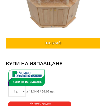
ПОРЪЧАЙ!
КУПИ НА ИЗПЛАЩАНЕ
x
13.34
€ /
26.09 лв.