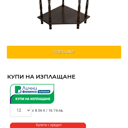
ПОРЪЧАЙ!
КУПИ НА ИЗПЛАЩАНЕ
x
8.56
€ /
16.74 лв.