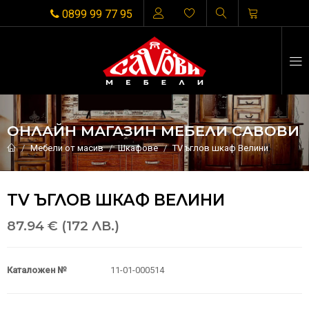
0899 99 77 95
ОНЛАЙН МАГАЗИН МЕБЕЛИ САВОВИ
Мебели от масив
Шкафове
TV ъглов шкаф Велини
TV ЪГЛОВ ШКАФ ВЕЛИНИ
87.94 € (172 ЛВ.)
Каталожен №
11-01-000514