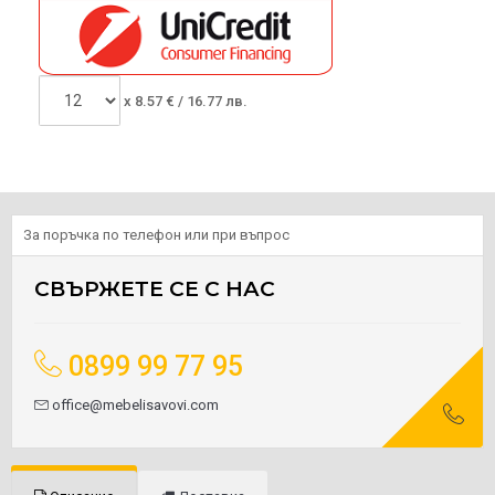
x
8.57
€ /
16.77 лв.
За поръчка по телефон или при въпрос
СВЪРЖЕТЕ СЕ С НАС
0899 99 77 95
office@mebelisavovi.com