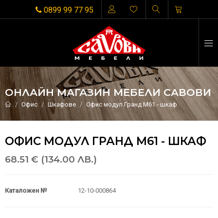
0899 99 77 95
ОНЛАЙН МАГАЗИН МЕБЕЛИ САВОВИ
Офис
Шкафове
Офис модул Гранд М61 - шкаф
ОФИС МОДУЛ ГРАНД М61 - ШКАФ
68.51 € (134.00 ЛВ.)
Каталожен №
12-10-000864