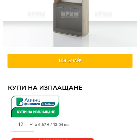
ПОРЪЧАЙ!
КУПИ НА ИЗПЛАЩАНЕ
x
6.67
€ /
13.04 лв.