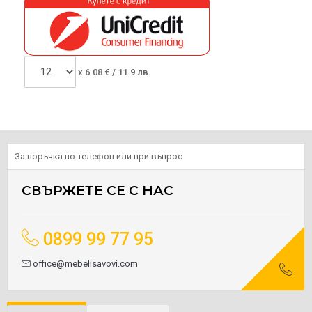
x
6.08
€ /
11.9 лв.
За поръчка по телефон или при въпрос
СВЪРЖЕТЕ СЕ С НАС
0899 99 77 95
office@mebelisavovi.com