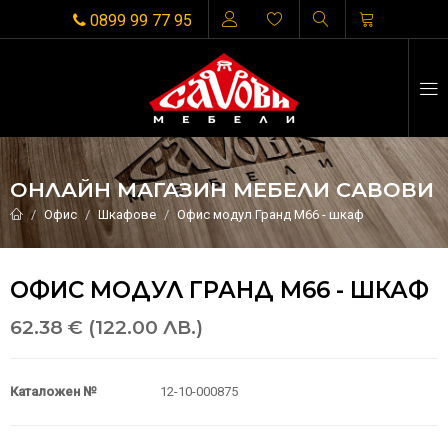
0899 99 77 95
ОНЛАЙН МАГАЗИН МЕБЕЛИ САВОВИ
Офис
Шкафове
Офис модул Гранд М66 - шкаф
ОФИС МОДУЛ ГРАНД М66 - ШКАФ
62.38 € (122.00 ЛВ.)
Каталожен №
12-10-000875